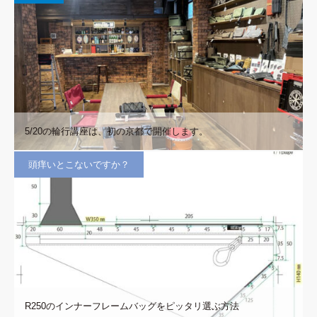
5/20の輪行講座は、初の京都で開催します。
頭痒いとこないですか？
R250のインナーフレームバッグをピッタリ選ぶ方法