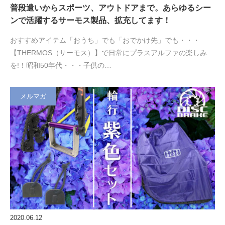
普段遣いからスポーツ、アウトドアまで。あらゆるシー
ンで活躍するサーモス製品、拡充してます！
おすすめアイテム「おうち」でも「おでかけ先」でも・・・
【THERMOS（サーモス）】で日常にプラスアルファの楽しみ
を!！昭和50年代・・・子供の…
メルマガ
2020.06.12