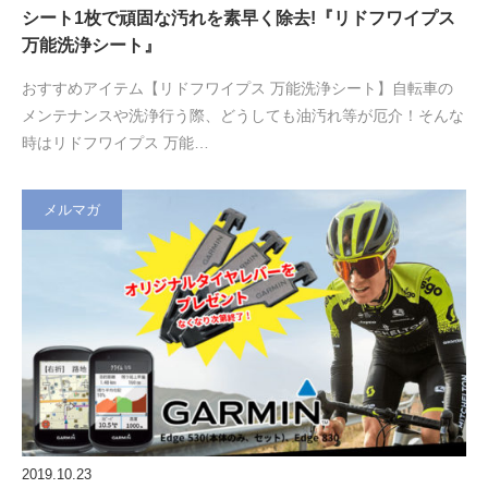
シート1枚で頑固な汚れを素早く除去!『リドフワイプス
万能洗浄シート』
おすすめアイテム【リドフワイプス 万能洗浄シート】自転車の
メンテナンスや洗浄行う際、どうしても油汚れ等が厄介！そんな
時はリドフワイプス 万能…
メルマガ
2019.10.23