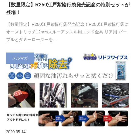
【数量限定】R250江戸紫輪行袋発売記念の特別セットが
登場！
【数量限定】R250江戸紫輪行袋発売記念！R250江戸紫輪行袋に
オーストリッチ12mmスルーアクスル用エンド金具 リア用 パー
プルとダミーローターを…
メルマガ
2020.05.14