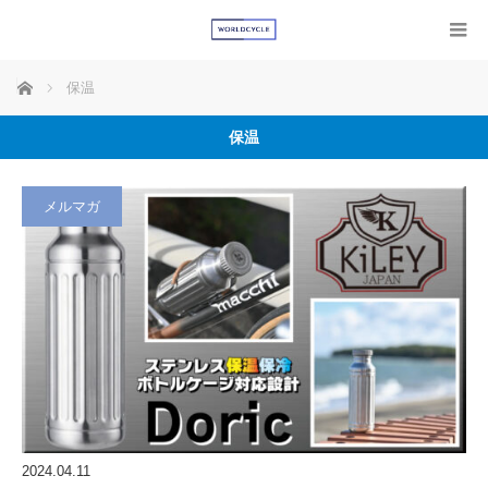
ホーム
保温
保温
メルマガ
2024.04.11