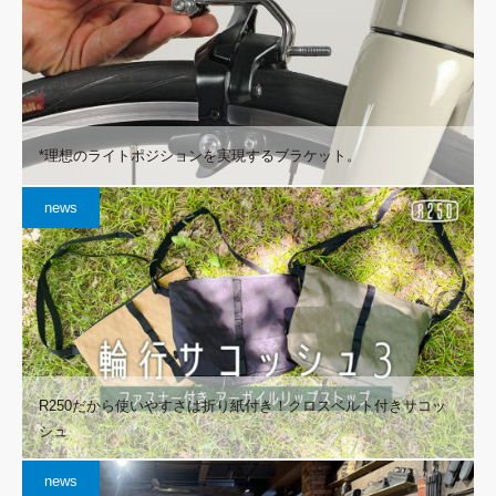
*理想のライトポジションを実現するブラケット。
news
R250だから使いやすさは折り紙付き！クロスベルト付きサコッ
シュ
news