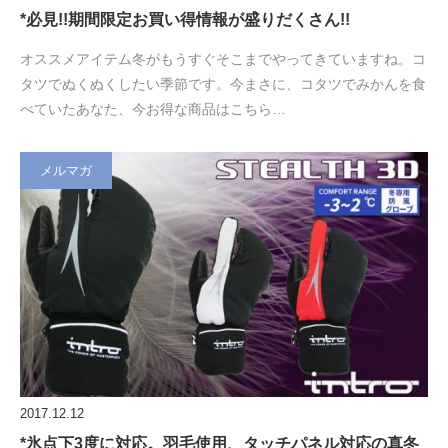
*必見!!期間限定お買い得情報が盛りだくさん!!
オススメアイテム冬がもうすぐそこまでやってきていますね。コ
タツでぬくぬくしたい季節です。今まさに、コタツでみかんを食
べていたあなた、今お得な商品はこちら…
メルマガ
2017.12.12
*氷点下3度に対応。羽毛使用、タッチパネル対応の真冬