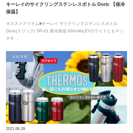
キーレイのサイクリングステンレスボトル Doric 【保冷
保温】
オススメアイテム■キーレイ サイクリングステンレスボトル
Doric(ドリック) SR-01 保冷保温 500mlKiLEYのライトともマッ
チす…
メルマガ
2021.06.29