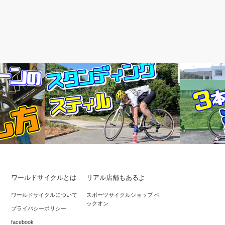
メルマガ
乗り方教室
ワールドサイクルとは
リアル店舗もあるよ
れたチェーン
スタンディングスティルから、ボトルを
3本ローラー
ワールドサイクルについて
スポーツサイクルショップ ベ
ックオン
置いて、拾う。
ーにチャレ
プライバシーポリシー
facebook