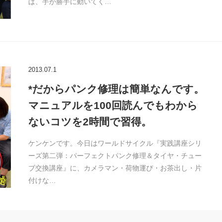
ば、手が勝手に動いてく…
2013.07.1
*だからパンク修理は簡単なんです。
マニュアルを100回読んでもわから
ないコツを2時間で習得。
ケンケンです。今日はワールドサイクル『実践講座シリ
ーズ第二弾：パーフェクトパンク修理＆タイヤ・チュー
ブ交換講座』に、カメラマン・荷物運び・お茶出し・片
付けな…