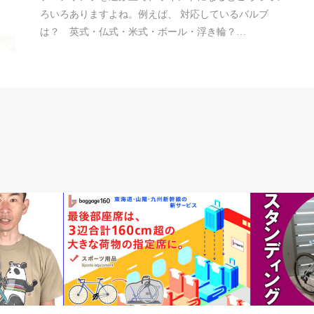
ろいろありますよね。例えば、 対応しているバルブ
は？ 英式・仏式・米式・ボール・浮き輪？…
輪行講座 輪行講習
頭痒いとこ