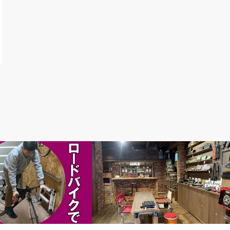
ないですか？
news