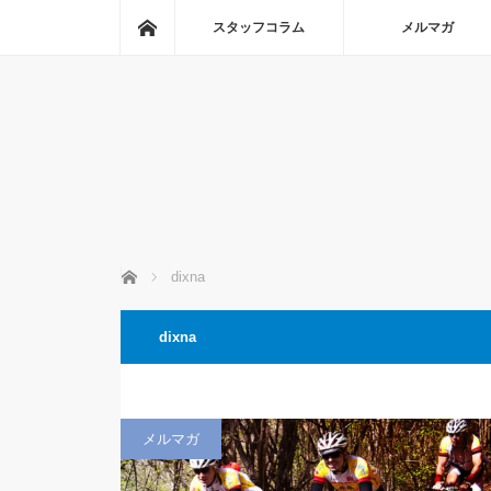
ホーム
スタッフコラム
メルマガ
ホーム
dixna
dixna
メルマガ