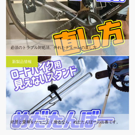
必須のトラブル対処法、外れたチェーンの直し方
新製品情報
絶景と愛車をかっこよく撮るなら、めだたんぼーの出番です。