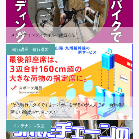
スタンディングスティルの練習方法
輪行講座 輪行講習
*その輪行、ダメですよ。ルールを守るのが大人です。新幹線の
新しい輪行ルールについ…
メンテナンス教室