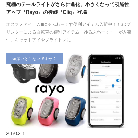
究極のテールライトがさらに進化。小さくなって視認性
アップ『Rayo』の後継『Cliq』登場
オススメアイテム■ゆるふわーくす便利アイテム入荷中！！3Dプ
リンターによる自転車の便利アイテム「ゆるふわーくす」が入荷
中。キャットアイやブライトンに…
頭痒いとこないですか？
2019.02.8