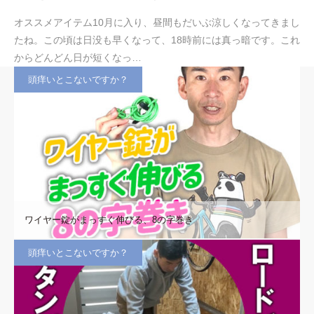
オススメアイテム10月に入り、昼間もだいぶ涼しくなってきまし
たね。この頃は日没も早くなって、18時前には真っ暗です。これ
からどんどん日が短くなっ…
頭痒いとこないですか？
ワイヤー錠がまっすぐ伸びる、8の字巻き
頭痒いとこないですか？