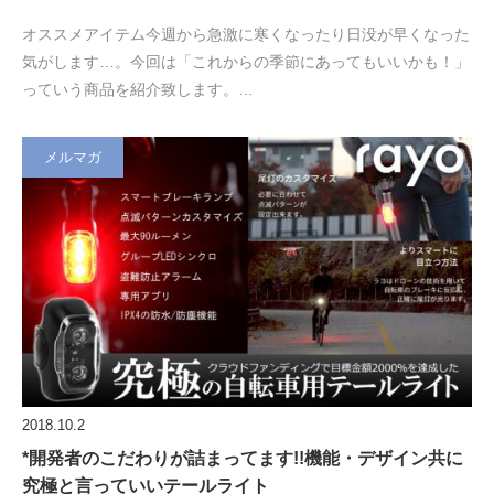
オススメアイテム今週から急激に寒くなったり日没が早くなった
気がします…。今回は「これからの季節にあってもいいかも！」
っていう商品を紹介致します。…
メルマガ
2018.10.2
*開発者のこだわりが詰まってます!!機能・デザイン共に
究極と言っていいテールライト