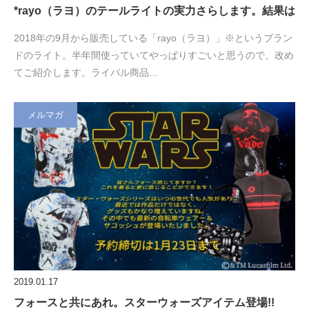
*rayo（ラヨ）のテールライトの実力さらします。結果は
2018年の9月から販売している「rayo（ラヨ）」※というブラン
ドのライト。半年間使っていてやっぱりすごいと思うので、改め
てご紹介します。ライバル商品…
メルマガ
2019.01.17
フォースと共にあれ。スターウォーズアイテム登場!!