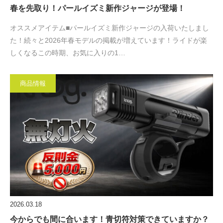
春を先取り！パールイズミ新作ジャージが登場！
オススメアイテム■パールイズミ新作ジャージの入荷いたしまし
た！続々と2026年春モデルの掲載が増えています！ライドが楽
しくなるこの時期、お気に入りの1…
商品情報
2026.03.18
今からでも間に合います！青切符対策できていますか？