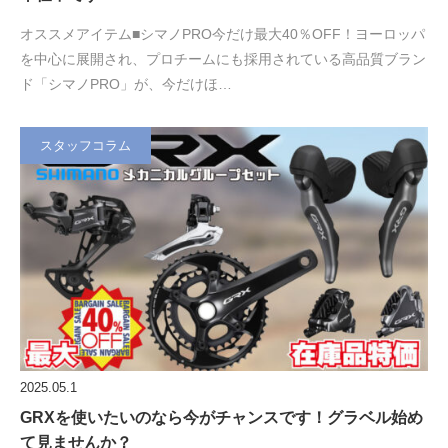
オススメアイテム■シマノPRO今だけ最大40％OFF！ヨーロッパ
を中心に展開され、プロチームにも採用されている高品質ブラン
ド「シマノPRO」が、今だけほ…
スタッフコラム
2025.05.1
GRXを使いたいのなら今がチャンスです！グラベル始め
て見ませんか？