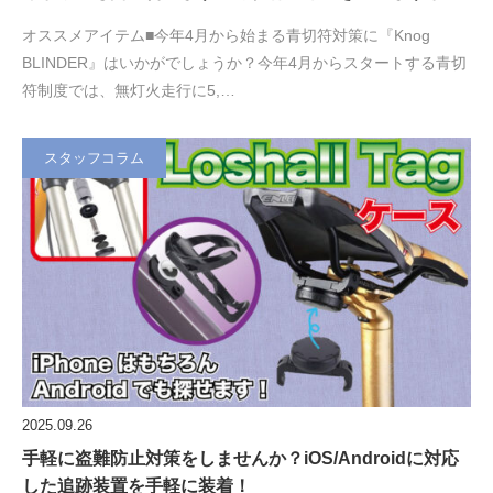
オススメアイテム■今年4月から始まる青切符対策に『Knog
BLINDER』はいかがでしょうか？今年4月からスタートする青切
符制度では、無灯火走行に5,…
スタッフコラム
2025.09.26
手軽に盗難防止対策をしませんか？iOS/Androidに対応
した追跡装置を手軽に装着！