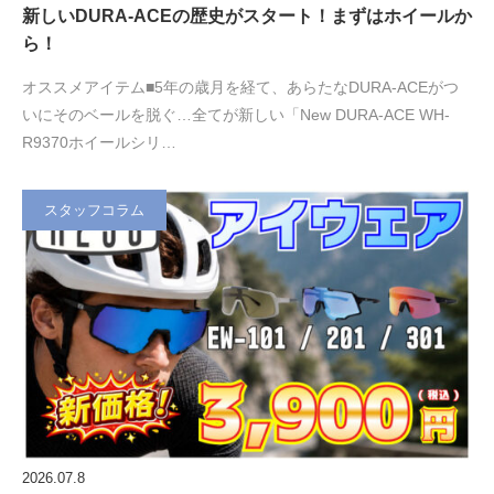
新しいDURA-ACEの歴史がスタート！まずはホイールか
ら！
オススメアイテム■5年の歳月を経て、あらたなDURA-ACEがつ
いにそのベールを脱ぐ…全てが新しい「New DURA-ACE WH-
R9370ホイールシリ…
スタッフコラム
2026.07.8