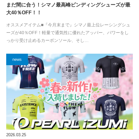
まだ間に合う！シマノ最高峰ビンディングシューズが最
大40％OFF！！
オススメアイテム■『今月末まで』シマノ最上位レーシングシュ
ーズが40％OFF！軽量で通気性に優れたアッパー、パワーをし
っかり受け止めるカーボンソール、そし…
news
2026.03.25