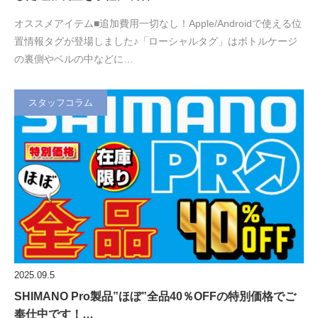
オススメアイテム■追加費用一切なし！Apple/Androidで使える位
置情報タグが登場しました♪「ローシャルタグ」はボトルケージ
の裏側やベルの中などに…
スタッフコラム
2025.09.5
SHIMANO Pro製品”ほぼ”全品40％OFFの特別価格でご
奉仕中です！…