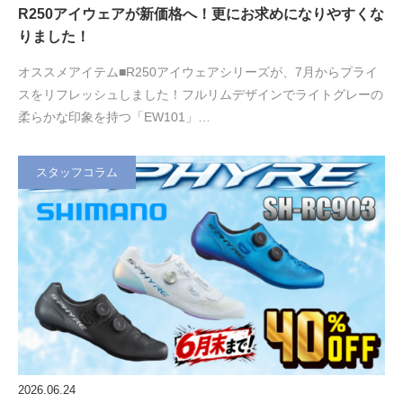
R250アイウェアが新価格へ！更にお求めになりやすくな
りました！
オススメアイテム■R250アイウェアシリーズが、7月からプライ
スをリフレッシュしました！フルリムデザインでライトグレーの
柔らかな印象を持つ「EW101」…
スタッフコラム
2026.06.24