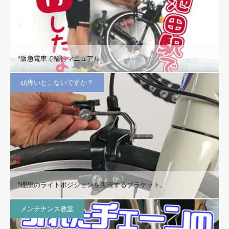
*阪急電車で輪行マニュアル
頭痒いとこないですか？
*理想のライトポジションを実現するブラケット。
メンテナンス教室