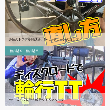
必須のトラブル対処法、外れたチェーンの直し方
輪行講座 輪行講習
*ディスクブレーキ輪行タイムアタック