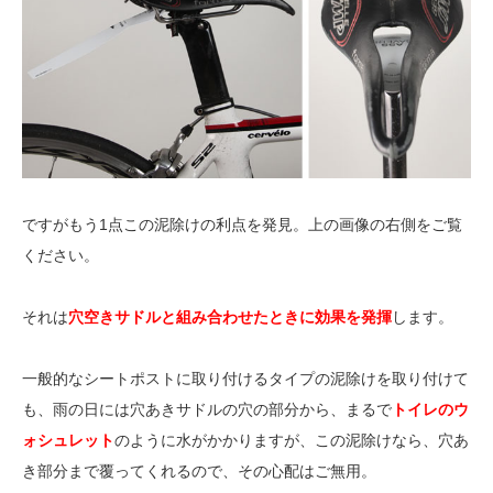
ですがもう1点この泥除けの利点を発見。上の画像の右側をご覧
ください。
それは
穴空きサドルと組み合わせたときに効果を発揮
します。
一般的なシートポストに取り付けるタイプの泥除けを取り付けて
も、雨の日には穴あきサドルの穴の部分から、まるで
トイレのウ
ォシュレット
のように水がかかりますが、この泥除けなら、穴あ
き部分まで覆ってくれるので、その心配はご無用。