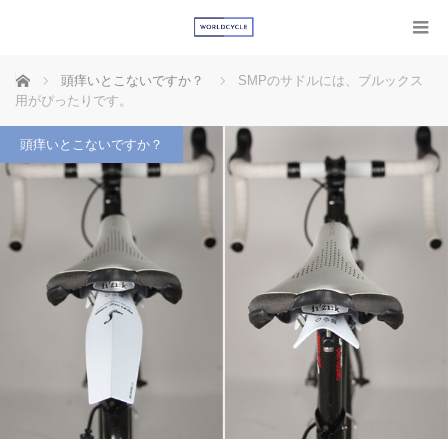
ホーム
頭痒いとこないですか？
SMPのサドルには、ブルックス
用がぴったりです。
頭痒いとこないですか？