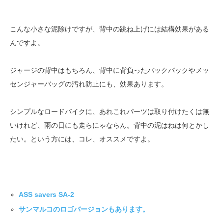
こんな小さな泥除けですが、背中の跳ね上げには結構効果がある
んですよ。
ジャージの背中はもちろん、背中に背負ったバックパックやメッ
センジャーバッグの汚れ防止にも、効果あります。
シンプルなロードバイクに、あれこれパーツは取り付けたくは無
いけれど、雨の日にも走らにゃならん。背中の泥はねは何とかし
たい。という方には、コレ、オススメですよ。
ASS savers SA-2
サンマルコのロゴバージョンもあります。