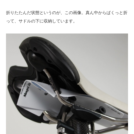
折りたたんだ状態というのが、この画像。真ん中からぱくっと折
って、サドルの下に収納しています。