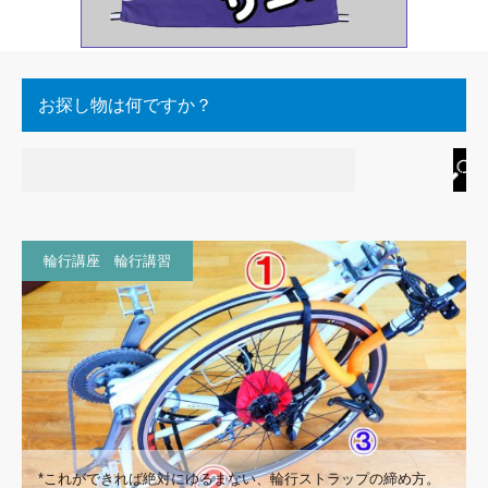
お探し物は何ですか？
輪行講座 輪行講習
*これができれば絶対にゆるまない、輪行ストラップの締め方。