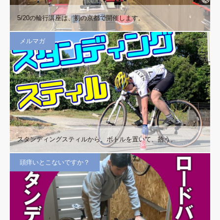
5/20の輪行講座は、初の京都で開催します。
メルマガ
スタンディングスティルから、ボトルを置いて、拾う。
頭痒いとこないですか？