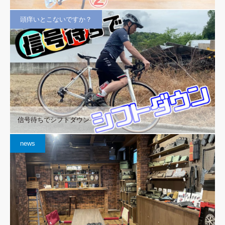
頭痒いとこないですか？
信号待ちでシフトダウン
news