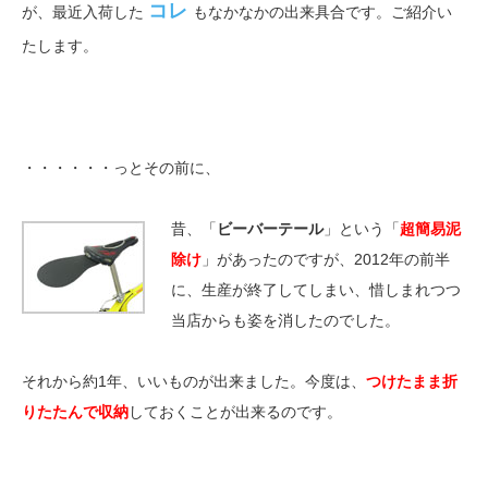
コレ
が、最近入荷した
もなかなかの出来具合です。ご紹介い
たします。
・・・・・・っとその前に、
昔、「
ビーバーテール
」という「
超簡易泥
除け
」があったのですが、2012年の前半
に、生産が終了してしまい、惜しまれつつ
当店からも姿を消したのでした。
それから約1年、いいものが出来ました。今度は、
つけたまま折
りたたんで収納
しておくことが出来るのです。