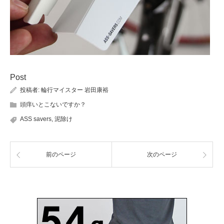
Post
投稿者:
輪行マイスター 岩田康裕
頭痒いとこないですか？
ASS savers
,
泥除け
前のページ
次のページ