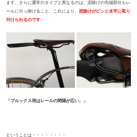
ます。さらに通常のタイプと異なるのは、泥除けの先端部分もレ
ールに引っ掛けること。これにより、
泥除けがピンと水平に取り
付けられるのです
。
「ブルックス用はレールの間隔が広い。」
ということは・・・・・・・・