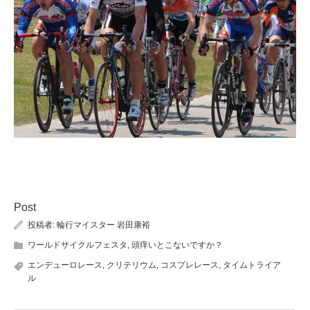
Post
投稿者:
輪行マイスター 岩田康裕
ワールドサイクルフェスタ
,
頭痒いとこないですか？
エンデューロレース
,
クリテリウム
,
コスプレレース
,
タイムトライア
ル