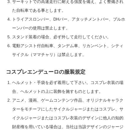
サーキットでの高速走行に耐える強度を備え、よく整備され
た自転車である事とします。
トライアスロンバー、DHバー、アタッチメントバー、ブルホ
ーンバーの使用は禁止します。
スタンド装着の場合、必ず外して走行してください。
電動アシスト付自転車、タンデム車、リカンベント、シティ
サイクル（ママチャリ）は禁止します。
コスプレエンデューロの服装規定
ヘルメット・手袋を必ず着用して下さい。コスプレ衣装の場
合、ヘルメットの上に装飾を施すものとします。
アニメ、漫画、ゲームコンテンツ作品、オリジナルキャラク
ターをモチーフにしたサイクルジャージまたはコスプレ、サ
イクルジャージまたはコスプレ衣装のデザインに他人の知的
財産権を用いている場合は、当社は当該デザインのジャージ