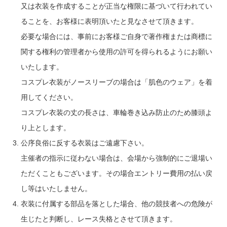
又は衣装を作成することが正当な権限に基づいて行われてい
ることを、お客様に表明頂いたと見なさせて頂きます。
必要な場合には、事前にお客様ご自身で著作権または商標に
関する権利の管理者から使用の許可を得られるようにお願い
いたします。
コスプレ衣装がノースリーブの場合は「肌色のウェア」を着
用してください。
コスプレ衣装の丈の長さは、車輪巻き込み防止のため膝頭よ
り上とします。
公序良俗に反する衣装はご遠慮下さい。
主催者の指示に従わない場合は、会場から強制的にご退場い
ただくこともございます。その場合エントリー費用の払い戻
し等はいたしません。
衣装に付属する部品を落とした場合、他の競技者への危険が
生じたと判断し、レース失格とさせて頂きます。