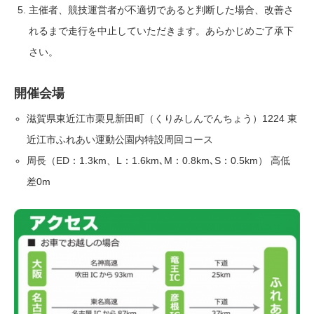
主催者、競技運営者が不適切であると判断した場合、改善さ
れるまで走行を中止していただきます。あらかじめご了承下
さい。
開催会場
滋賀県東近江市栗見新田町（くりみしんでんちょう）1224 東
近江市ふれあい運動公園内特設周回コース
周長（ED：1.3km、L：1.6km､M：0.8km､S：0.5km） 高低
差0m