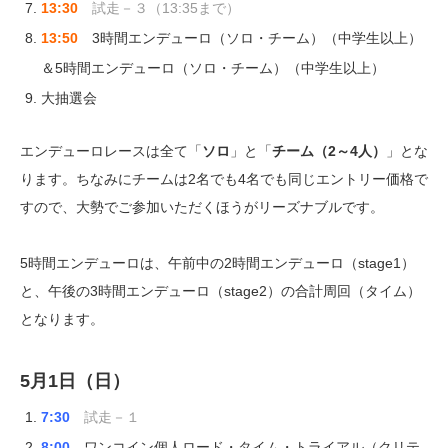
13:30
試走－３（13:35まで）
13:50
3時間エンデューロ（ソロ・チーム）（中学生以上）
＆5時間エンデューロ（ソロ・チーム）（中学生以上）
大抽選会
エンデューロレースは全て「
ソロ
」と「
チーム（2～4人）
」とな
ります。ちなみにチームは2名でも4名でも同じエントリー価格で
すので、大勢でご参加いただくほうがリーズナブルです。
5時間エンデューロは、午前中の2時間エンデューロ（stage1）
と、午後の3時間エンデューロ（stage2）の合計周回（タイム）
となります。
5月1日（日）
7:30
試走－１
8:00
ワンコイン個人ロード・タイム・トライアル（クリテ