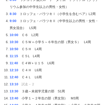
リウム参加の中学生以上の男性・女性）
8:30
トロッフェ・バラツキⅠ（小学生を含むペア）L2周
9:00
トロッフェ・バラツキⅡ（中学生以上の男性・女性・
男女混合） L5周
10:00
Ｃ６ L2周
10:30
Ｃ５Ｗ＋小学５～６年生の部（男女Ｓ） L4周
10:50
Ｃ５Ｈ L4周
11:15
Ｃ５L L4周
11:40
Ｃ４W＋Ｕ１５ L6周
12:10
Ｃ４Ｈ L6周
12:40
Ｃ４Ｌ L6周
13:10
試走－２
13:30
３歳～未就学児童の部 S1周
13:40
小学１～２年生の部（男女別） M3周