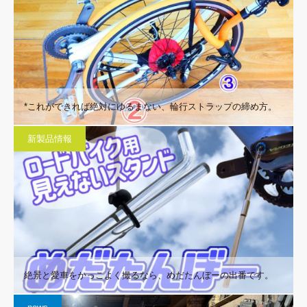
*これができれば絶対にゆるまない、輪行ストラップの締め方。
新製品情報
絶景と愛車をかっこよく撮るなら、めだたんぼーの出番です。