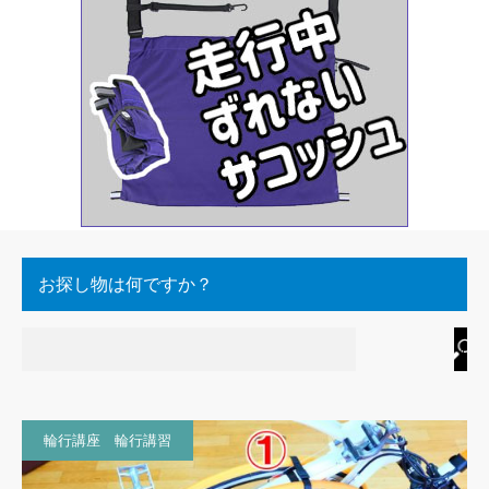
お探し物は何ですか？
輪行講座 輪行講習