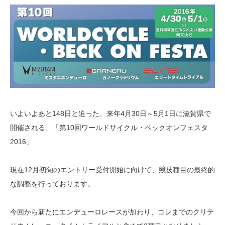
いよいよあと148日と迫った、来年4月30日～5月1日に滋賀県で
開催される、「第10回ワールドサイクル・ベックオンフェスタ
2016」
現在12月初旬のエントリー受付開始に向けて、競技種目の最終的
な調整を行っております。
今回から新たにエンデューロレースが加わり、コレまでのクリテ