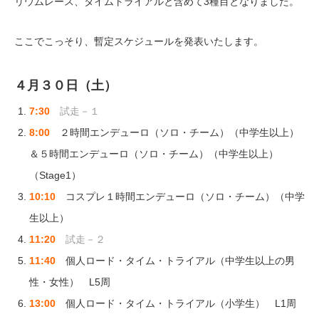
リウムレース、タイムトライアルと含めて3種目となりました。
ここでこっそり、暫定スケジュールを発表いたします。
４月３０日（土）
7:30
試走－１
8:00
２時間エンデューロ（ソロ・チーム）（中学生以上）
＆５時間エンデューロ（ソロ・チーム）（中学生以上）
（Stage1）
10:10
コスプレ１時間エンデューロ（ソロ・チーム）（中学
生以上）
11:20
試走－２
11:40
個人ロード・タイム・トライアル（中学生以上の男
性・女性） L5周
13:00
個人ロード・タイム・トライアル（小学生） L1周