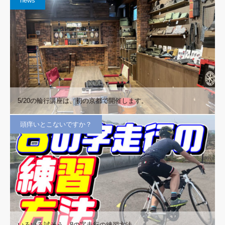
news
5/20の輪行講座は、初の京都で開催します。
頭痒いとこないですか？
いろいろ試そう、8の字走行の練習方法。