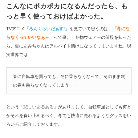
こんなにポカポカになるんだったら、も
っと早く使っておけばよかった。
TVアニメ
「ろんぐらいだぁす!」
を見ていて思うのは、
「冬にな
らなくっていいなぁ～」
って事。 冬物ウェアーの値段を知った
ら、更にあみちゃんはアルバイト漬けになってしまいますね。現
実世界では、
春に自転車を買っても、冬に乗らなくなって、そのまま次
の春も乗らなくなってしまう・・・・
という
「悲しいあるある」
がありまして、自転車屋としても何と
かそれを食い止めるべく、冬でも快適に走れるようなグッズをい
ろいろご紹介しております。