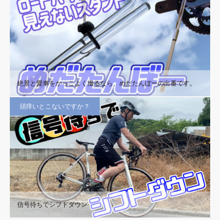
絶景と愛車をかっこよく撮るなら、めだたんぼーの出番です。
頭痒いとこないですか？
信号待ちでシフトダウン