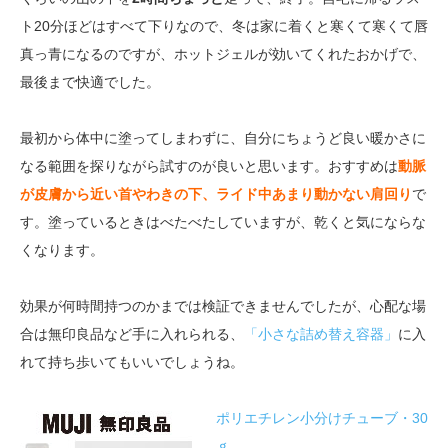
ト20分ほどはすべて下りなので、冬は家に着くと寒くて寒くて唇
真っ青になるのですが、ホットジェルが効いてくれたおかげで、
最後まで快適でした。
最初から体中に塗ってしまわずに、自分にちょうど良い暖かさに
なる範囲を探りながら試すのが良いと思います。おすすめは
動脈
が皮膚から近い首やわきの下、ライド中あまり動かない肩回り
で
す。塗っているときはべたべたしていますが、乾くと気にならな
くなります。
効果が何時間持つのかまでは検証できませんでしたが、心配な場
合は無印良品など手に入れられる、
「小さな詰め替え容器」
に入
れて持ち歩いてもいいでしょうね。
ポリエチレン小分けチューブ・30
ｇ