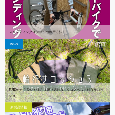
スタンディングスティルの練習方法
news
R250だから使いやすさは折り紙付き！クロスベルト付きサコッ
シュ
新製品情報