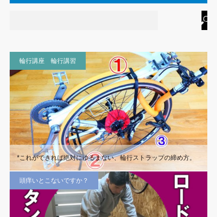
輪行講座 輪行講習
*これができれば絶対にゆるまない、輪行ストラップの締め方。
頭痒いとこないですか？