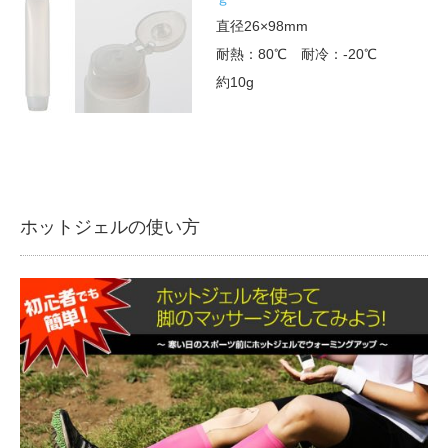
直径26×98mm
耐熱：80℃ 耐冷：-20℃
約10g
ホットジェルの使い方