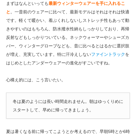
まずはなんといっても
最新ウィンターウェアーを手に入れるこ
と
。一昔前のウェアーに比べて、最新モデルはそれはそれは快適
です。軽くて暖かい、着ぶくれしないしストレッチ性もあって動
きやすいのはもちろん、防水撥水性納もしっかりしており、再帰
反射などもしっかりついている。ネックウォーマーやシューズカ
バー、ウィンターグローブなども、昔に比べるとはるかに選択肢
が増え、充実しています。特に汗冷えしない
ファイントラック
を
はじめとしたアンダーウェアーの進化がすごいですね。
心構え的には、こう言いたい。
冬は夏のようには長い時間走れません。朝はゆっくりめに
スタートして、早めに帰ってきましょう。
夏は暑くなる前に帰ってこようとか考えるので、早朝5時とか6時