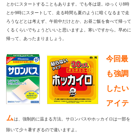
とかにスタートすることもあります。でも冬は逆。ゆっくり8時
とか9時にスタートして、走る時間も夏のように暗くなるまで走
ろうなどとは考えず、午前中だけとか、お昼ご飯を食べて帰って
くるくらいでちょうどいいと思いますよ。寒いですから。早めに
帰って、あったまりましょう。
今回最
も強調
したい
アイテ
ム
は、強制的に温まる方法。サロンパスやホッカイロは一部を
除いて少々暑すぎるので違いますよ。