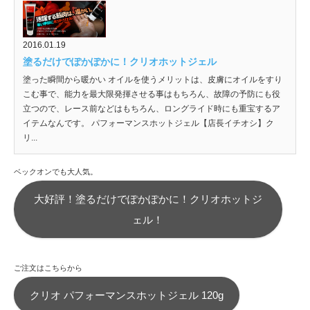
2016.01.19
塗るだけでぽかぽかに！クリオホットジェル
塗った瞬間から暖かい オイルを使うメリットは、皮膚にオイルをすり
こむ事で、能力を最大限発揮させる事はもちろん、故障の予防にも役
立つので、レース前などはもちろん、ロングライド時にも重宝するア
イテムなんです。 パフォーマンスホットジェル【店長イチオシ】ク
リ...
ベックオンでも大人気。
大好評！塗るだけでぽかぽかに！クリオホットジ
ェル！
ご注文はこちらから
クリオ パフォーマンスホットジェル 120g