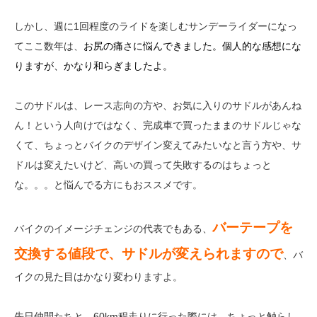
しかし、週に1回程度のライドを楽しむサンデーライダーになっ
てここ数年は、
お尻の痛さに悩んできました。個人的な感想にな
りますが、かなり和らぎましたよ。
このサドルは、レース志向の方や、お気に入りのサドルがあんね
ん！という人向けではなく、完成車で買ったままのサドルじゃな
くて、ちょっとバイクのデザイン変えてみたいなと言う方や、サ
ドルは変えたいけど、高いの買って失敗するのはちょっと
な。。。と悩んでる方にもおススメです。
バーテープを
バイクのイメージチェンジの代表でもある、
交換する値段で、サドルが変えられますので
、バ
イクの見た目はかなり変わりますよ。
先日仲間たちと、60km程走りに行った際には、ちょっと触らし