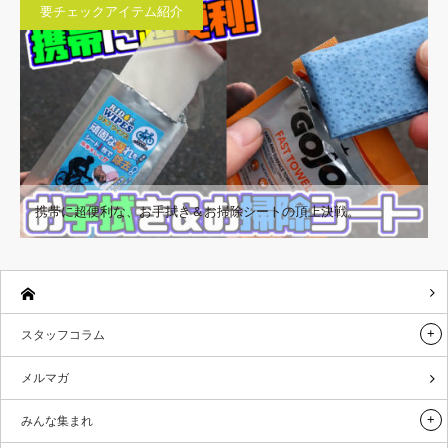
要チェックアイテム紹介
携帯に超便利な、お手拭き＆お掃除シートの頂上決戦。
スタッフコラム
メルマガ
みんな集まれ