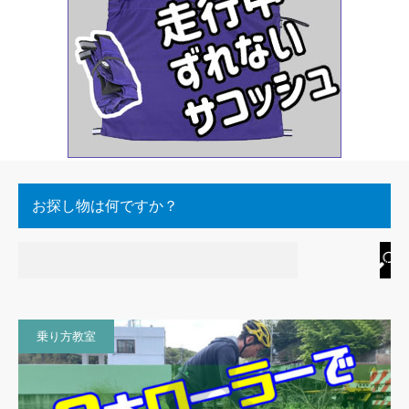
お探し物は何ですか？
乗り方教室