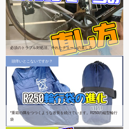
必須のトラブル対処法、外れたチェーンの直し方
頭痒いとこないですか？
*重箱の隅をつつくような改良を続けています。R250の縦型輪行
袋