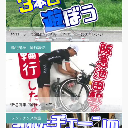
3本ローラーで遊ぼう、スルー3本ローラーにチャレンジ
輪行講座 輪行講習
*阪急電車で輪行マニュアル
メンテナンス教室