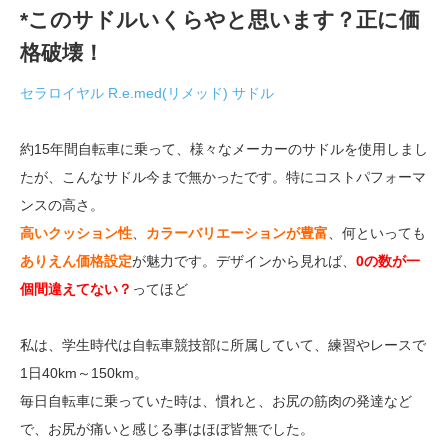
*このサドルいくらやと思います？正に価
格破壊！
セラロイヤル R.e.med(リメッド) サドル
約15年間自転車に乗って、様々なメーカーのサドルを使用しまし
たが、こんなサドル今まで無かったです。特にコストパフォーマ
ンスの高さ。
高いクッション性
、
カラーバリエーションが豊富
、何といっても
ありえん価格設定
が魅力です。デザインから見れば、
0の数が一
個間違えてない？
ってほど
私は、学生時代は自転車競技部に所属していて、練習やレースで
1日40km～150km。
毎日自転車に乗っていた時は、慣れと、お尻の筋肉の発達など
で、お尻が痛いと感じる事はほぼ皆無でした。