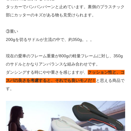
タッカーでバンバンバーンと止めています。裏側のプラスチック
部にカッターのキズがある物も見受けられます。
③重い
200gを切るサドルが主流の中で、約350g。。。
現在の愛車のフレーム重量が800gの軽量フレームに対し、350g
のサドルとかなりアンバランスな組み合わせです。
ダンシングする時にやや重さを感じますが、
クッション性と、コ
スパの良さを考慮すると、それでも良いモノだ！
と思える商品で
す。