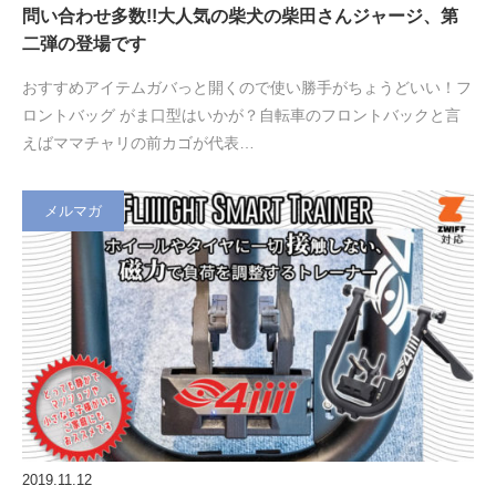
問い合わせ多数!!大人気の柴犬の柴田さんジャージ、第
二弾の登場です
おすすめアイテムガバっと開くので使い勝手がちょうどいい！フ
ロントバッグ がま口型はいかが？自転車のフロントバックと言
えばママチャリの前カゴが代表…
メルマガ
2019.11.12