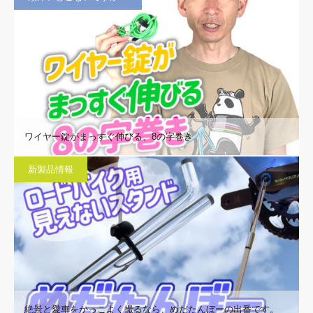
ワイヤー錠がまっすぐ伸びる、8の字巻き
新製品情報
絶景と愛車をかっこよく撮るなら、めだたんぼーの出番です。