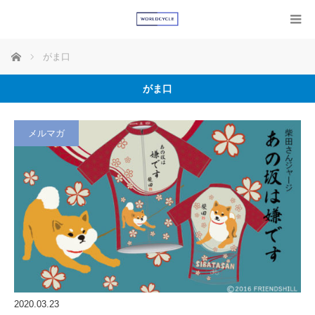
ホーム
がま口
がま口
メルマガ
2020.03.23