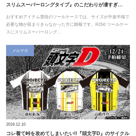
スリムスーパーロングタイプ』のこだわりが凄すぎ…
おすすめアイテム普段のツールケースでは、サイズが中途半端で
必要な物が収まりきらなかった方に朗報です。R250 ツールケー
スにスリムスーパーロング…
メルマガ
2019.12.10
コレ着て峠を攻めてしまいたい!!『頭文字D』のサイクル