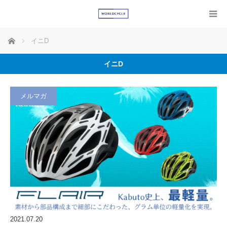
ホーム
イニD
イニD
メルマガ
2021.07.20