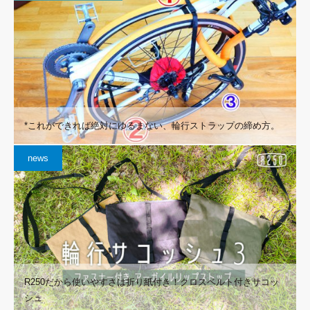
*これができれば絶対にゆるまない、輪行ストラップの締め方。
news
R250だから使いやすさは折り紙付き！クロスベルト付きサコッ
シュ