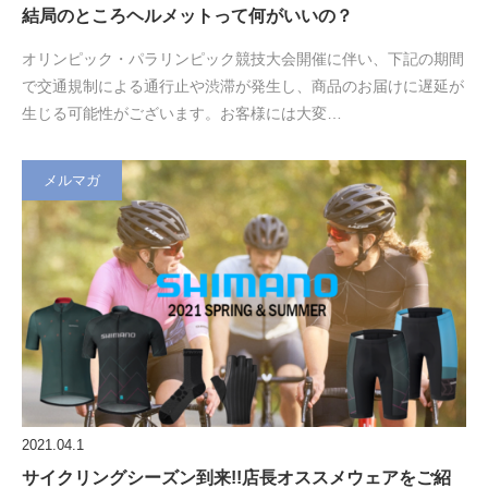
結局のところヘルメットって何がいいの？
オリンピック・パラリンピック競技大会開催に伴い、下記の期間
で交通規制による通行止や渋滞が発生し、商品のお届けに遅延が
生じる可能性がございます。お客様には大変…
メルマガ
2021.04.1
サイクリングシーズン到来!!店長オススメウェアをご紹