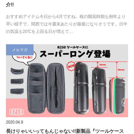
介!!
おすすめアイテム今日から4月ですね。桜の開花時期も例年より
早い様子で、関西では今週末あたりが最後になりそうです。日中
の気温も20℃を上回る日が増えて…
メルマガ
2020.04.9
長けりゃいいってもんじゃない!!新製品『ツールケース