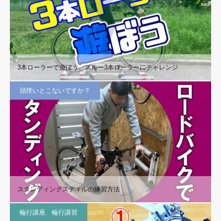
3本ローラーで遊ぼう、スルー3本ローラーにチャレンジ
頭痒いとこないですか？
スタンディングスティルの練習方法
輪行講座 輪行講習