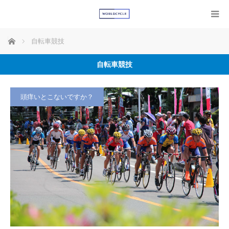
ホーム
自転車競技
自転車競技
頭痒いとこないですか？