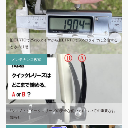
旧ETRTOで25cのタイヤから新ETRTOで28cのタイヤに交換する
ときの注意…
メンテナンス教室
*シマノ・クイックレリーズの安全な使い方についての重要なお
知らせ