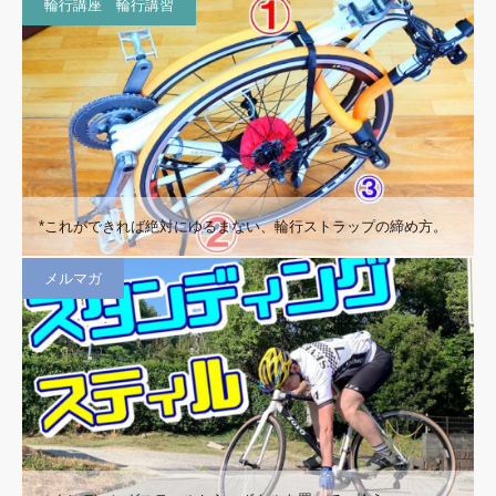
輪行講座 輪行講習
*これができれば絶対にゆるまない、輪行ストラップの締め方。
メルマガ