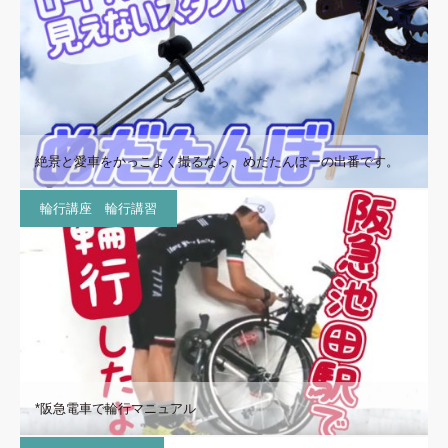
絶景と愛車をかっこよく撮るなら、めだたんぼーの出番です。
輪行講座 輪行講習
*阪急電車で輪行マニュアル