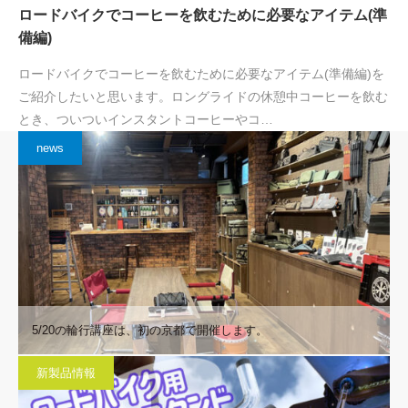
ロードバイクでコーヒーを飲むために必要なアイテム(準
備編)
ロードバイクでコーヒーを飲むために必要なアイテム(準備編)を
ご紹介したいと思います。ロングライドの休憩中コーヒーを飲む
とき、ついついインスタントコーヒーやコ…
news
5/20の輪行講座は、初の京都で開催します。
新製品情報