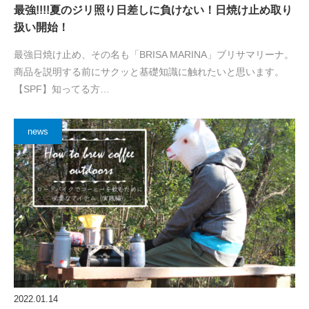
最強!!!!夏のジリ照り日差しに負けない！日焼け止め取り
扱い開始！
最強日焼け止め、その名も「BRISA MARINA」ブリサマリーナ。
商品を説明する前にサクッと基礎知識に触れたいと思います。
【SPF】知ってる方…
news
2022.01.14