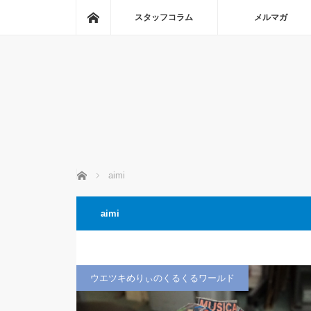
ホーム
スタッフコラム
メルマガ
ホーム
aimi
aimi
ウエツキめりぃのくるくるワールド