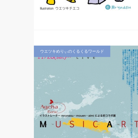
ウエツキめりぃのくるくるワールド