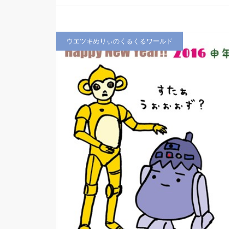
ウエツキめりぃのくるくるワールド