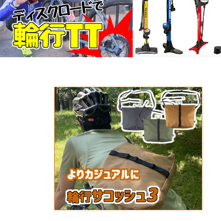
*ディスクブレーキ輪行タイムアタック
*買ってきたロードバイクの
は、何もしなければ3日だけ