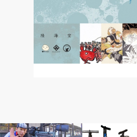
輪行講座 輪行講習
メンテナンス教室