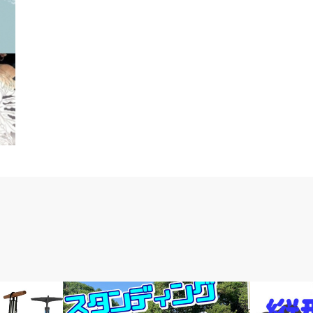
メルマガ
news