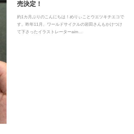
売決定！
約1カ月ぶりのこんにちは！めりぃことウエツキチエコで
す。昨年11月、ワールドサイクルの岩田さんもかけつけ
て下さったイラストレーターaim…