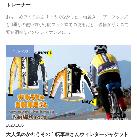
トレーナー
おすすめアイテムありそうでなかった！縦置き＋L字＋フック式
と3通りの使い方が可能フック式での使用だと、後輪が浮くので
変速調整などのメンテナンスに…
メルマガ
2020.10.6
大人気のかわうその自転車屋さんウィンタージャケット