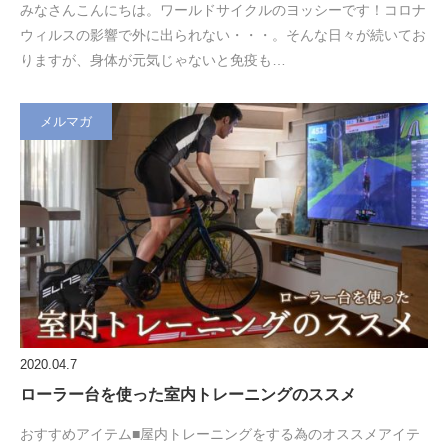
みなさんこんにちは。ワールドサイクルのヨッシーです！コロナ
ウィルスの影響で外に出られない・・・。そんな日々が続いてお
りますが、身体が元気じゃないと免疫も…
メルマガ
2020.04.7
ローラー台を使った室内トレーニングのススメ
おすすめアイテム■屋内トレーニングをする為のオススメアイテ