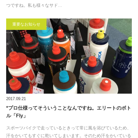
つですね。私も様々なサド…
重要なお知らせ
2017.09.21
*プロ仕様ってそういうことなんですね。エリートのボト
ル「Fly」
スポーツバイクで走っているときって常に風を浴びているため、
汗をかいてもすぐに乾いてしまいます。そのため汗をかいている