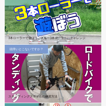
3本ローラーで遊ぼう、スルー3本ローラーにチャレンジ
頭痒いとこないですか？
スタンディングスティルの練習方法