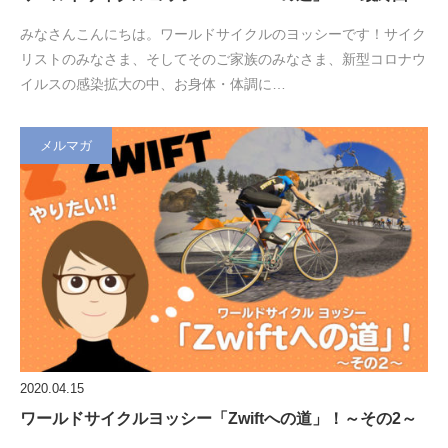
みなさんこんにちは。ワールドサイクルのヨッシーです！サイク
リストのみなさま、そしてそのご家族のみなさま、新型コロナウ
イルスの感染拡大の中、お身体・体調に…
メルマガ
2020.04.15
ワールドサイクルヨッシー「Zwiftへの道」！～その2～