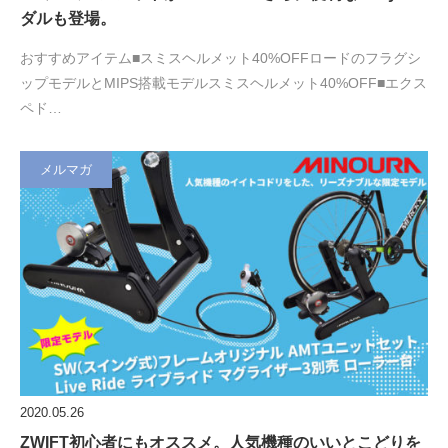
ダルも登場。
おすすめアイテム■スミスヘルメット40%OFFロードのフラグシ
ップモデルとMIPS搭載モデルスミスヘルメット40%OFF■エクス
ペド…
メルマガ
2020.05.26
ZWIFT初心者にもオススメ。人気機種のいいとこどりを