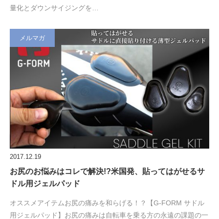
量化とダウンサイジングを…
メルマガ
2017.12.19
お尻のお悩みはコレで解決!?米国発、貼ってはがせるサ
ドル用ジェルパッド
オススメアイテムお尻の痛みを和らげる！？【G-FORM サドル
用ジェルパッド】お尻の痛みは自転車を乗る方の永遠の課題の一