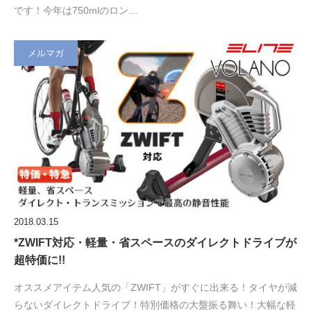
です！今年は750mlのロン…
メルマガ
2018.03.15
*ZWIFT対応・軽量・省スペースのダイレクトドライブが
超特価に!!
オススメアイテム人気の「ZWIFT」がすぐに出来る！タイヤが減
らないダイレクトドライブ！特別価格の大盤振る舞い！大幅な軽