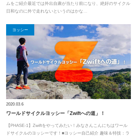
ムをご紹介最近では外出自粛が当たり前になり、絶好のサイクル
日和なのに外で走れないというのはかな…
ヨッシー
2020.03.6
ワールドサイクルヨッシー「Zwiftへの道」！
【PHASE-1】Zwiftをやってみたい！みなさんこんにちはワール
ドサイクルのヨッシーです！■ヨッシー自己紹介 趣味＆特技：ラ