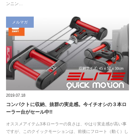
ンニン…
メルマガ
2019.07.18
コンパクトに収納、抜群の実走感。今イチオシの３本ロ
ーラー台がセール中!!
オススメアイテム3本ローラーの良さは、やはり実走感が高い事
ですが、このクイックモーションは、前後にフロート（動く）し