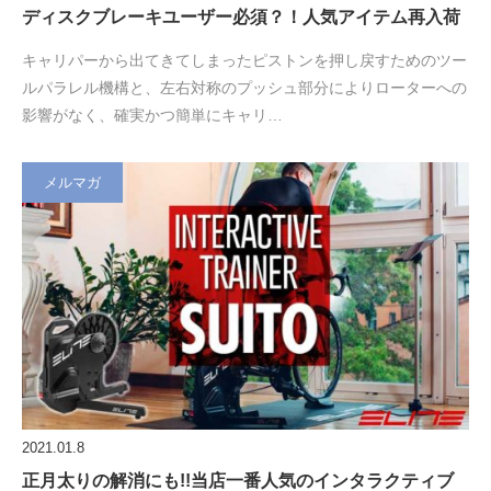
ディスクブレーキユーザー必須？！人気アイテム再入荷
キャリパーから出てきてしまったピストンを押し戻すためのツー
ルパラレル機構と、左右対称のプッシュ部分によりローターへの
影響がなく、確実かつ簡単にキャリ…
メルマガ
2021.01.8
正月太りの解消にも!!当店一番人気のインタラクティブ