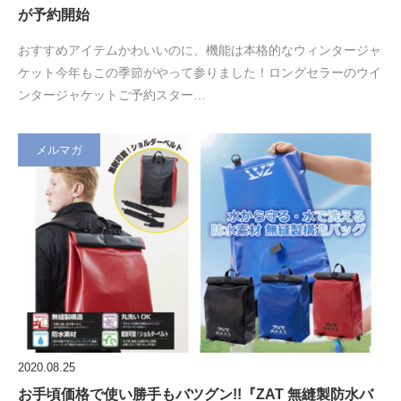
が予約開始
おすすめアイテムかわいいのに、機能は本格的なウィンタージャ
ケット今年もこの季節がやって参りました！ロングセラーのウイ
ンタージャケットご予約スター…
メルマガ
2020.08.25
お手頃価格で使い勝手もバツグン!!『ZAT 無縫製防水バ