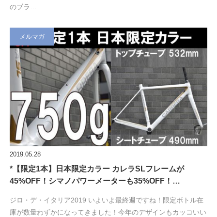
のブラ…
メルマガ
2019.05.28
*【限定1本】日本限定カラー カレラSLフレームが
45%OFF！シマノパワーメーターも35%OFF！…
ジロ・デ・イタリア2019 いよいよ最終週ですね！限定ボトル在
庫が数量わずかになってきました！今年のデザインもカッコいい