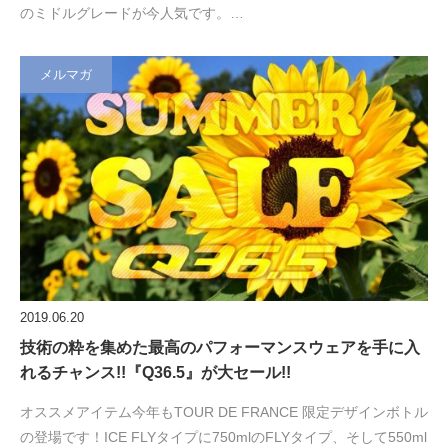
のミドルグレードが今人気です。…
メルマガ
2019.06.20
技術の粋を集めた最高のパフォーマンスウェアを手に入
れるチャンス!!『Q36.5』が大セール!!
オススメアイテム今年もTOUR DE FRANCE 限定デザインボトル
の登場です！ICE FLYタイプに750mlのFLYタイプ、そして550ml