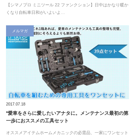
【シマノプロ ミニツール 22 ファンクション】日中はかなり暖か
くなり自転車日和がいよいよ…
メルマガ
2017.07.18
*愛車をさらに愛したいアナタに。メンテナンス最初の第
一歩におススメの工具セット
オススメアイテムホームメカニックの必需品、一家にワンセット