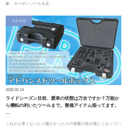
象。カーボンソール＆足…
メルマガ
2020.02.14
ライドシーズン目前、愛車の状態は万全ですか？万能か
ら機転の利いたツールまで。整備アイテム揃ってます。
…
これから寒くなったり暖かかったりの寒暖の差が激しくなってい