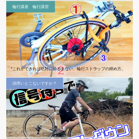
輪行講座 輪行講習
*これができれば絶対にゆるまない、輪行ストラップの締め方。
頭痒いとこないですか？