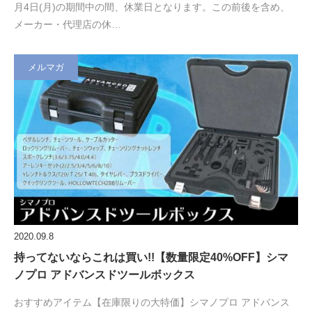
月4日(月)の期間中の間、休業日となります。この前後を含め、
メーカー・代理店の休…
メルマガ
2020.09.8
持ってないならこれは買い!!【数量限定40%OFF】シマ
ノプロ アドバンスドツールボックス
おすすめアイテム【在庫限りの大特価】シマノプロ アドバンス