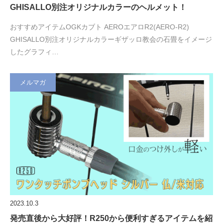
GHISALLO別注オリジナルカラーのヘルメット！
おすすめアイテムOGKカブト AEROエアロR2(AERO-R2)
GHISALLO別注オリジナルカラーギザッロ教会の石畳をイメージ
したグラフィ…
メルマガ
2023.10.3
発売直後から大好評！R250から便利すぎるアイテムを紹