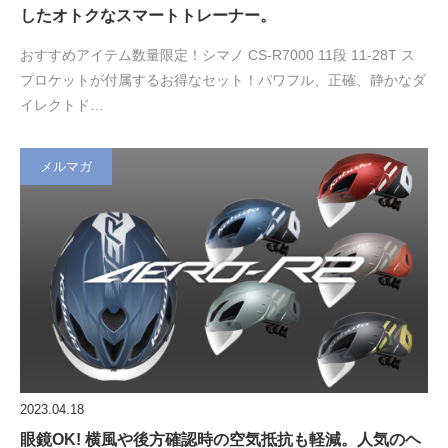
したオトクなスマートトレーナー。
おすすめアイテム数量限定！シマノ CS-R7000 11段 11-28T ス
プロケットが付属するお得なセット！パワフル、正確、静かなダ
イレクトド…
メルマガ
2023.04.18
眼鏡OK! 横風や後方確認時の空気抵抗も軽減。人気のヘ