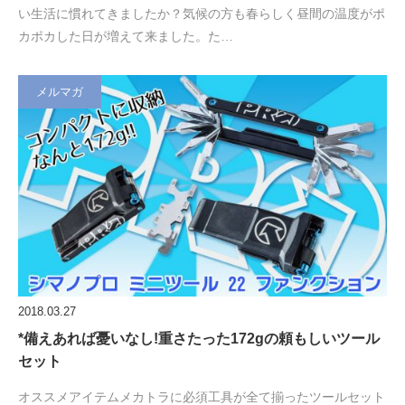
い生活に慣れてきましたか？気候の方も春らしく昼間の温度がポ
カポカした日が増えて来ました。た…
メルマガ
2018.03.27
*備えあれば憂いなし!重さたった172gの頼もしいツール
セット
オススメアイテムメカトラに必須工具が全て揃ったツールセット