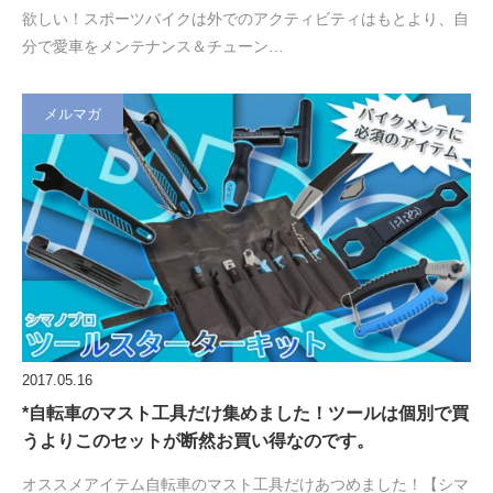
欲しい！スポーツバイクは外でのアクティビティはもとより、自
分で愛車をメンテナンス＆チューン…
メルマガ
2017.05.16
*自転車のマスト工具だけ集めました！ツールは個別で買
うよりこのセットが断然お買い得なのです。
オススメアイテム自転車のマスト工具だけあつめました！【シマ