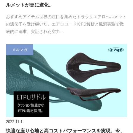
ルメットが更に進化。
おすすめアイテム世界の注目を集めたトラックエアロヘルメット
の遺伝子を受け継いだ、エアロロード!CFD解析と風洞実験で徹
底的に追求、実証された空力…
メルマガ
2022.11.1
快適な座り心地と高コストパフォーマンスを実現。今、