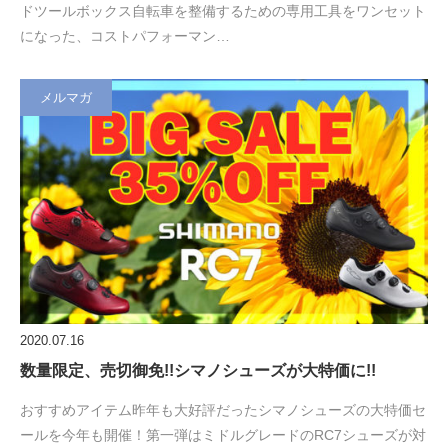
ドツールボックス自転車を整備するための専用工具をワンセット
になった、コストパフォーマン…
メルマガ
2020.07.16
数量限定、売切御免!!シマノシューズが大特価に!!
おすすめアイテム昨年も大好評だったシマノシューズの大特価セ
ールを今年も開催！第一弾はミドルグレードのRC7シューズが対