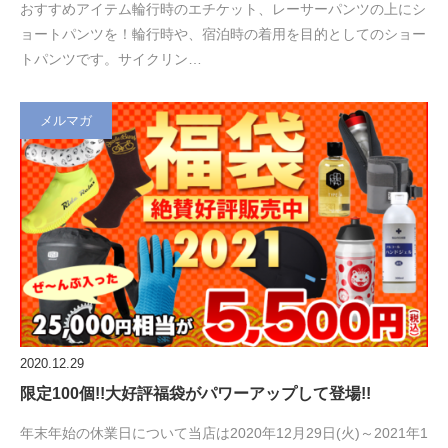
おすすめアイテム輪行時のエチケット、レーサーパンツの上にシ
ョートパンツを！輪行時や、宿泊時の着用を目的としてのショー
トパンツです。サイクリン…
メルマガ
2020.12.29
限定100個!!大好評福袋がパワーアップして登場!!
年末年始の休業日について当店は2020年12月29日(火)～2021年1