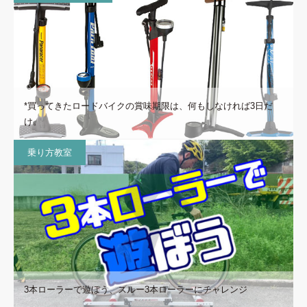
*買ってきたロードバイクの賞味期限は、何もしなければ3日だ
け。
乗り方教室
3本ローラーで遊ぼう、スルー3本ローラーにチャレンジ