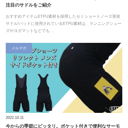
注目のサドルをご紹介
おすすめアイテムETPU素材を採用したセミショートノーズ形状
サドル!パッドに使用されているETPU素材は、ランニングシュー
ズやヨガマットなどでも…
メルマガ
2022.10.11
今からの季節にピッタリ。ポケット付きで便利なサーモ