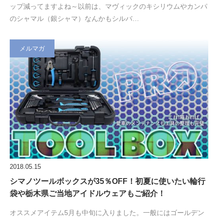
ップ減ってますよね～以前は、マヴィックのキシリウムやカンパ
のシャマル（銀シャマ）なんかもシルバ…
メルマガ
2018.05.15
シマノツールボックスが35％OFF！初夏に使いたい輪行
袋や栃木県ご当地アイドルウェアもご紹介！
オススメアイテム5月も中旬に入りました。一般にはゴールデン