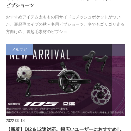
ビブショーツ
おすすめアイテム太ももの両サイドにメッシュポケットがつい
た、裏起毛タイプの秋～冬用ビブショーツ。冬でもゴリゴリ走る
方向けの、裏起毛素材のビブショ…
メルマガ
2022.09.13
【新着】Di2＆12速対応。幅広いユーザーにおすすめし