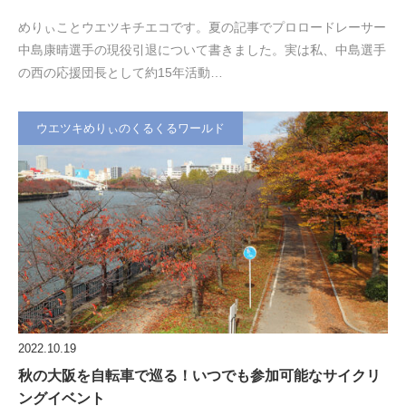
めりぃことウエツキチエコです。夏の記事でプロロードレーサー
中島康晴選手の現役引退について書きました。実は私、中島選手
の西の応援団長として約15年活動…
ウエツキめりぃのくるくるワールド
2022.10.19
秋の大阪を自転車で巡る！いつでも参加可能なサイクリ
ングイベント