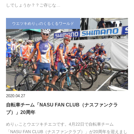
しでしょうか？？ご存じな…
ウエツキめりぃのくるくるワールド
2020.04.27
自転車チーム「NASU FAN CLUB（ナスファンクラ
ブ）」20周年
めりぃことウエツキチエコです。4月22日で自転車チーム
「NASU FAN CLUB（ナスファンクラブ）」が20周年を迎えまし