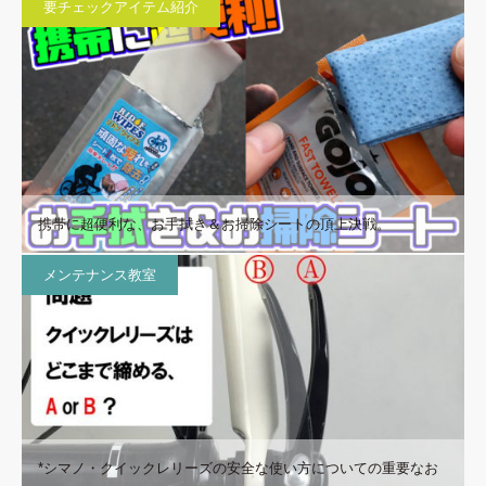
要チェックアイテム紹介
携帯に超便利な、お手拭き＆お掃除シートの頂上決戦。
メンテナンス教室
*シマノ・クイックレリーズの安全な使い方についての重要なお