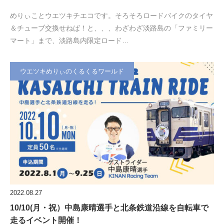
めりぃことウエツキチエコです。そろそろロードバイクのタイヤ
＆チューブ交換せねば！と、、、わざわざ淡路島の「ファミリー
マート」まで、淡路島内限定ロード…
ウエツキめりぃのくるくるワールド
2022.08.27
10/10(月・祝）中島康晴選手と北条鉄道沿線を自転車で
走るイベント開催！