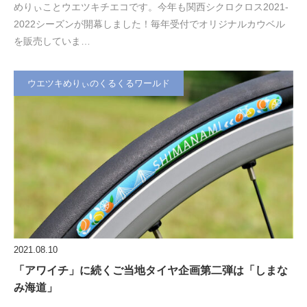
めりぃことウエツキチエコです。今年も関西シクロクロス2021-
2022シーズンが開幕しました！毎年受付でオリジナルカウベル
を販売していま…
ウエツキめりぃのくるくるワールド
2021.08.10
「アワイチ」に続くご当地タイヤ企画第二弾は「しまな
み海道」