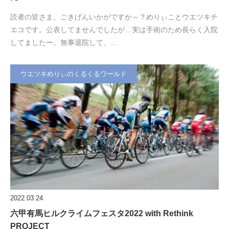
読者の皆さま、ごきげんいかがですか～？めりぃことウエツキチ
エコです。公表してませんでしたが…実は手術のため長らく入院
してましたー。無事退院して、…
ウエツキめりぃのくるくるワールド
2022.03.24
六甲有馬ヒルクライムフェスタ2022 with Rethink
PROJECT