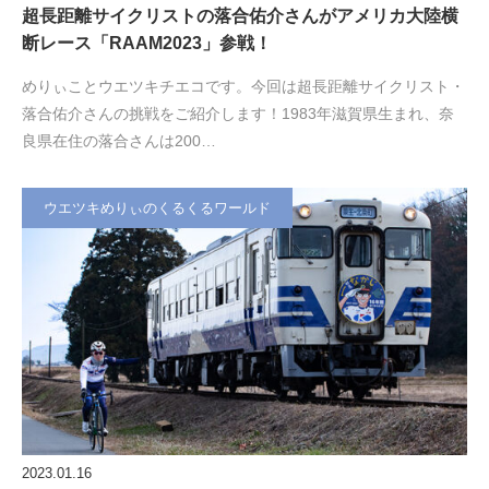
超長距離サイクリストの落合佑介さんがアメリカ大陸横
断レース「RAAM2023」参戦！
めりぃことウエツキチエコです。今回は超長距離サイクリスト・
落合佑介さんの挑戦をご紹介します！1983年滋賀県生まれ、奈
良県在住の落合さんは200…
ウエツキめりぃのくるくるワールド
2023.01.16