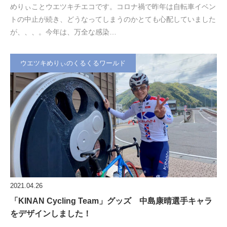
めりぃことウエツキチエコです。コロナ禍で昨年は自転車イベン
トの中止が続き、どうなってしまうのかとても心配していました
が、、、。今年は、万全な感染…
ウエツキめりぃのくるくるワールド
2021.04.26
「KINAN Cycling Team」グッズ 中島康晴選手キャラ
をデザインしました！