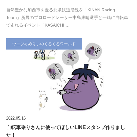
自然豊かな加西市を走る北条鉄道沿線を「KINAN Racing
Team」所属のプロロードレーサー中島康晴選手と一緒に自転車
で走れるイベント「KASAICHI …
ウエツキめりぃのくるくるワールド
2022.05.16
自転車乗りさんに使ってほしいLINEスタンプ作りまし
た！