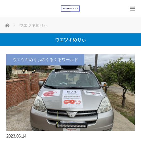
ホーム
ウエツキめりぃ
ウエツキめりぃ
ウエツキめりぃのくるくるワールド
2023.06.14