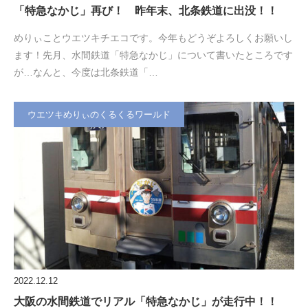
「特急なかじ」再び！ 昨年末、北条鉄道に出没！！
めりぃことウエツキチエコです。今年もどうぞよろしくお願いし
ます！先月、水間鉄道「特急なかじ」について書いたところです
が…なんと、今度は北条鉄道「…
ウエツキめりぃのくるくるワールド
2022.12.12
大阪の水間鉄道でリアル「特急なかじ」が走行中！！