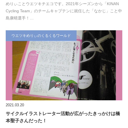
めりぃことウエツキチエコです。2021年シーズンから「KINAN
Cycling Team」のチームキャプテンに就任した「なかじ」こと中
島康晴選手！…
ウエツキめりぃのくるくるワールド
2021.03.20
サイクルイラストレーター活動が広がったきっかけは橋
本聖子さんだった！