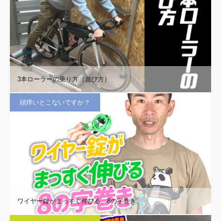
3本ローラーの乗り方（遊び方）
頭痒いとこないですか？
ワイヤー錠がまっすぐ伸びる、8の字巻き