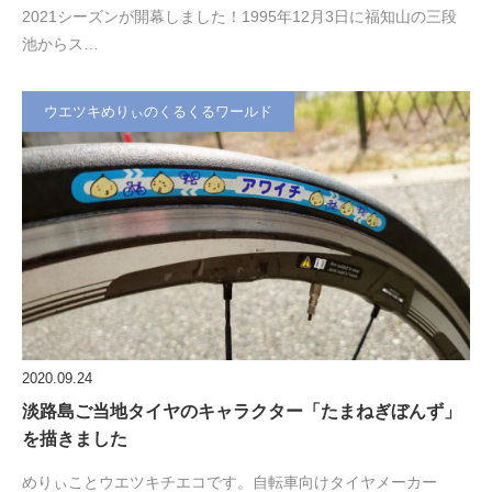
2021シーズンが開幕しました！1995年12月3日に福知山の三段
池からス…
ウエツキめりぃのくるくるワールド
2020.09.24
淡路島ご当地タイヤのキャラクター「たまねぎぼんず」
を描きました
めりぃことウエツキチエコです。自転車向けタイヤメーカー